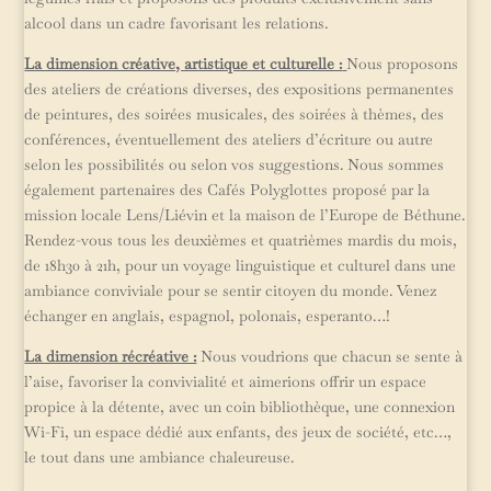
alcool dans un cadre favorisant les relations.
La dimension créative, artistique et culturelle :
Nous proposons
des ateliers de créations diverses, des expositions permanentes
de peintures, des soirées musicales, des soirées à thèmes, des
conférences, éventuellement des ateliers d’écriture ou autre
selon les possibilités ou selon vos suggestions. Nous sommes
également partenaires des Cafés Polyglottes proposé par la
mission locale Lens/Liévin et la maison de l’Europe de Béthune.
Rendez-vous tous les deuxièmes et quatrièmes mardis du mois,
de 18h30 à 21h, pour un voyage linguistique et culturel dans une
ambiance conviviale pour se sentir citoyen du monde. Venez
échanger en anglais, espagnol, polonais, esperanto…!
La dimension récréative :
Nous voudrions que chacun se sente à
l’aise, favoriser la convivialité et aimerions offrir un espace
propice à la détente, avec un coin bibliothèque, une connexion
Wi-Fi, un espace dédié aux enfants, des jeux de société, etc…,
le tout dans une ambiance chaleureuse.