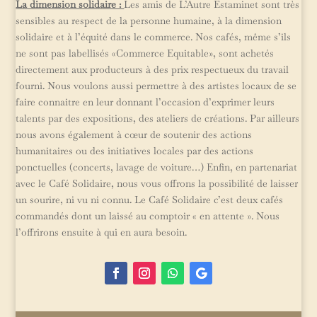
La dimension solidaire :
Les amis de L’Autre Estaminet sont très
sensibles au respect de la personne humaine, à la dimension
solidaire et à l’équité dans le commerce. Nos cafés, même s’ils
ne sont pas labellisés «Commerce Equitable», sont achetés
directement aux producteurs à des prix respectueux du travail
fourni. Nous voulons aussi permettre à des artistes locaux de se
faire connaitre en leur donnant l’occasion d’exprimer leurs
talents par des expositions, des ateliers de créations. Par ailleurs
nous avons également à cœur de soutenir des actions
humanitaires ou des initiatives locales par des actions
ponctuelles (concerts, lavage de voiture…) Enfin, en partenariat
avec le Café Solidaire, nous vous offrons la possibilité de laisser
un sourire, ni vu ni connu. Le Café Solidaire c’est deux cafés
commandés dont un laissé au comptoir « en attente ». Nous
l’offrirons ensuite à qui en aura besoin.