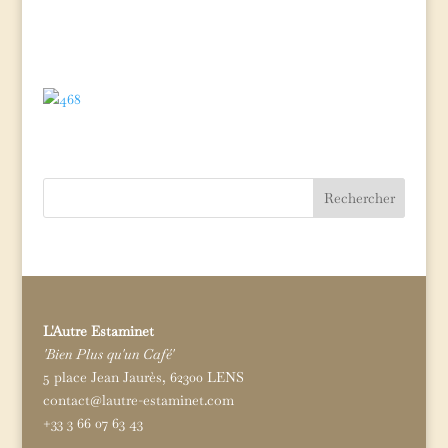
Rechercher
L'Autre Estaminet
'Bien Plus qu'un Café'
5 place Jean Jaurès, 62300 LENS
contact@lautre-estaminet.com
+33 3 66 07 63 43