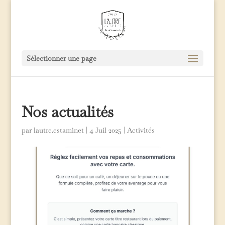
Sélectionner une page
Nos actualités
par
lautre.estaminet
|
4 Juil 2025
|
Activités